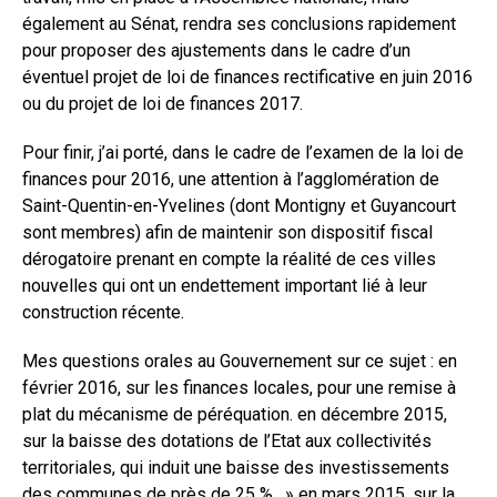
également au Sénat, rendra ses conclusions rapidement
pour proposer des ajustements dans le cadre d’un
éventuel projet de loi de finances rectificative en juin 2016
ou du projet de loi de finances 2017.
Pour finir, j’ai porté, dans le cadre de l’examen de la loi de
finances pour 2016, une attention à l’agglomération de
Saint-Quentin-en-Yvelines (dont Montigny et Guyancourt
sont membres) afin de maintenir son dispositif fiscal
dérogatoire prenant en compte la réalité de ces villes
nouvelles qui ont un endettement important lié à leur
construction récente.
Mes questions orales au Gouvernement sur ce sujet : en
février 2016, sur les finances locales, pour une remise à
plat du mécanisme de péréquation. en décembre 2015,
sur la baisse des dotations de l’Etat aux collectivités
territoriales, qui induit une baisse des investissements
des communes de près de 25 %. » en mars 2015, sur la