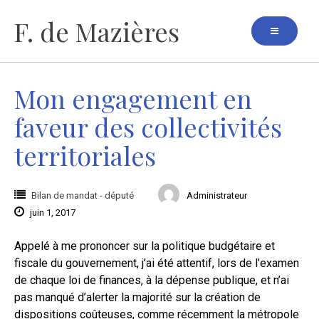
Aller
F. de Mazières
au
contenu
Mon engagement en
faveur des collectivités
territoriales
Bilan de mandat - député
Administrateur
juin 1, 2017
Appelé à me prononcer sur la politique budgétaire et
fiscale du gouvernement, j’ai été attentif, lors de l’examen
de chaque loi de finances, à la dépense publique, et n’ai
pas manqué d’alerter la majorité sur la création de
dispositions coûteuses, comme récemment la métropole