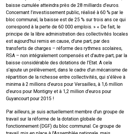
baisse cumulée atteindra près de 28 milliards d’euros.
Concernant l’investissement public, réalisé à 60 % par le
bloc communal, la baisse est de 25 % sur trois ans ce qui
correspond à la perte de 60 000 emplois. » « De fait, le
principe de la libre administration des collectivités locales
est aujourd’hui remis en cause, d’une part, par des
transferts de charges – réforme des rythmes scolaires,
RSA – non intégralement compensés et d’autre part, par la
baisse considérable des dotations de l’Etat. A cela
s’ajoute un prélèvement, dans le cadre d’un mécanisme de
répartition de la richesse entre collectivités, qui s’élève à
minima à 2 millions d’euros pour Versailles, à 1,6 million
d’euros pour Montigny et à 1,2 million d’euros pour
Guyancourt pour 2015 !
Par ailleurs, je suis actuellement membre d’un groupe de
travail sur la réforme de la dotation globale de
fonctionnement (DGF) du bloc communal. Ce groupe de
travail, mis en place à l’Assemblée nationale, mais