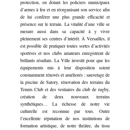
protection, en dotant les policiers municipaux
d’armes à feu et en réorganisant son service afin
de lui conférer une plus grande efficacité et
présence sur le terrain.
La vitalité d’une ville se
mesure aussi dans sa capacité à y vivre
pleinement ses centres d’intérêt. À Versailles, il
est possible de pratiquer toutes sortes d’activités
sportives et nos clubs amateurs enregistrent de
brillants résultats. La Ville investit pour que les
équipements mis à leur disposition soient
constamment rénovés et améliorés : sauvetage de
la piscine de Satory, rénovation des terrains du
Tennis Club et des vestiaires du club de rugby,
création de deux nouveaux terrains
synthétiques… La richesse de notre vie
culturelle est reconnue par tous. Outre
l’excellente réputation de nos institutions de
formation artistique, de notre théâtre, du tissu