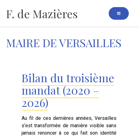
Aller
F. de Mazières
au
contenu
MAIRE DE VERSAILLES
Bilan du troisième
mandat (2020 –
2026)
Au fil de ces dernières années, Versailles
s’est transformée de manière visible sans
jamais renoncer à ce qui fait son identité