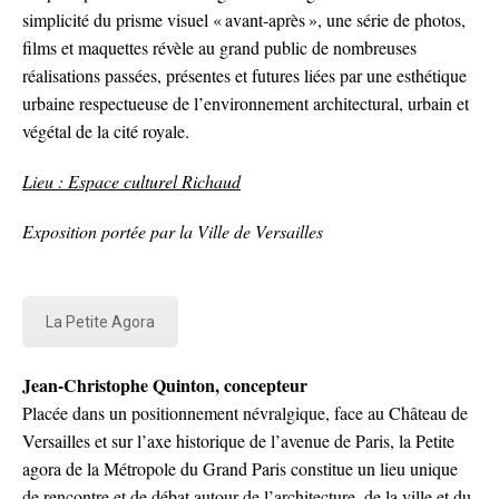
simplicité du prisme visuel « avant-après », une série de photos,
films et maquettes révèle au grand public de nombreuses
réalisations passées, présentes et futures liées par une esthétique
urbaine respectueuse de l’environnement architectural, urbain et
végétal de la cité royale.
Lieu : Espace culturel Richaud
Exposition portée par la Ville de Versailles
La Petite Agora
Jean-Christophe Quinton, concepteur
Placée dans un positionnement névralgique, face au Château de
Versailles et sur l’axe historique de l’avenue de Paris, la Petite
agora de la Métropole du Grand Paris constitue un lieu unique
de rencontre et de débat autour de l’architecture, de la ville et du