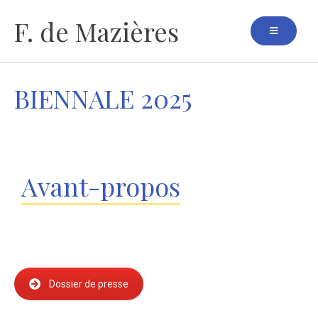
Aller
F. de Mazières
au
contenu
BIENNALE 2025
Avant-propos
Dossier de presse