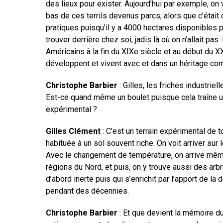
des lieux pour exister. Aujourd’hui par exemple, o
bas de ces terrils devenus parcs, alors que c’était
pratiques puisqu’il y a 4000 hectares disponibles
trouver derrière chez soi, jadis là où on n’allait pa
Américains à la fin du XIXe siècle et au début du 
développent et vivent avec et dans un héritage comp
Christophe Barbier
: Gilles, les friches industri
Est-ce quand même un boulet puisque cela traîne un
expérimental ?
Gilles Clément
: C’est un terrain expérimental de t
habituée à un sol souvent riche. On voit arriver su
Avec le changement de température, on arrive même 
régions du Nord, et puis, on y trouve aussi des arbre
d’abord inerte puis qui s’enrichit par l’apport de 
pendant des décennies.
Christophe Barbier
: Et que devient la mémoire du