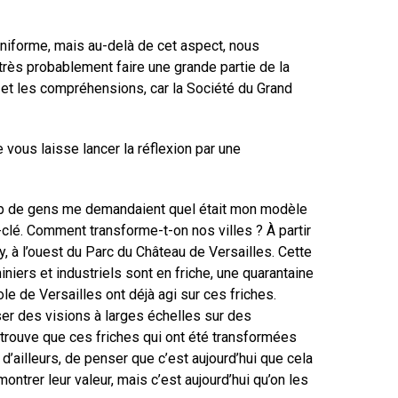
uniforme, mais au-delà de cet aspect, nous
rès probablement faire une grande partie de la
et les compréhensions, car la Société du Grand
 vous laisse lancer la réflexion par une
coup de gens me demandaient quel était mon modèle
et-clé. Comment transforme-t-on nos villes ? À partir
y, à l’ouest du Parc du Château de Versailles. Cette
iniers et industriels sont en friche, une quarantaine
e de Versailles ont déjà agi sur ces friches.
ser des visions à larges échelles sur des
e trouve que ces friches qui ont été transformées
d’ailleurs, de penser que c’est aujourd’hui que cela
ntrer leur valeur, mais c’est aujourd’hui qu’on les