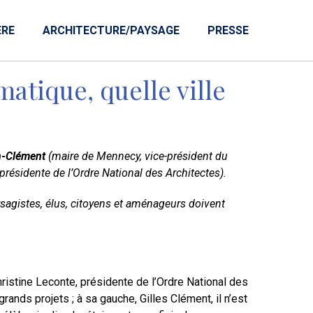
ERE
ARCHITECTURE/PAYSAGE
PRESSE
atique, quelle ville
n-Clément
(maire de Mennecy, vice-président du
présidente de l’Ordre National des Architectes).
ysagistes, élus, citoyens et aménageurs doivent
Christine Leconte, présidente de l’Ordre National des
ands projets ; à sa gauche, Gilles Clément, il n’est