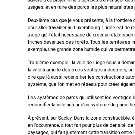
usages, et en faire des parcs les plus naturalistes
Deuxième cas que je vous présente, à la frontière 
pour aller travailler au Luxembourg. L’idée est de r
a jugé qu’il était nécessaire de créer un établisse
friches devenues des forêts. Tous les territoires i
exemple, une grande zone humide qui va permettre 
Troisième exemple : la ville de Liège nous a deman
la ville tourne le dos à ces vestiges industriels, 
dire que là aussi redensifier les constructions auto
système, que l’on met en réseau, pour créer égalem
Les systèmes de parcs qui utilisent les vestiges in
redensifier la ville autour d’un système de parcs hér
À présent, sur Saclay. Dans la zone constructible, 
en l’occurrence, a tout fait pour plus de densité, d
paysages, qui fait justement cette transition entre