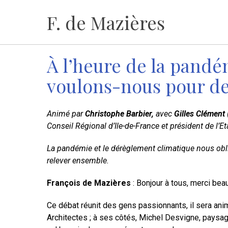
Aller
F. de Mazières
au
contenu
À l’heure de la pandé
voulons-nous pour d
Animé par
Christophe Barbier,
avec
Gilles Clément
Conseil Régional d’Ile-de-France et président de l’E
La pandémie et le dérèglement climatique nous oblig
relever ensemble.
François de Mazières
: Bonjour à tous, merci bea
Ce débat réunit des gens passionnants, il sera animé
Architectes ; à ses côtés, Michel Desvigne, paysagi