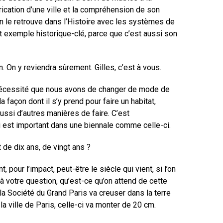
brication d’une ville et la compréhension de son
, on le retrouve dans l’Histoire avec les systèmes de
et exemple historique-clé, parce que c’est aussi son
n. On y reviendra sûrement. Gilles, c’est à vous.
la nécessité que nous avons de changer de mode de
 façon dont il s’y prend pour faire un habitat,
ussi d’autres manières de faire. C’est
i est important dans une biennale comme celle-ci.
t de dix ans, de vingt ans ?
pour l’impact, peut-être le siècle qui vient, si l’on
 à votre question, qu’est-ce qu’on attend de cette
e, la Société du Grand Paris va creuser dans la terre
 la ville de Paris, celle-ci va monter de 20 cm.