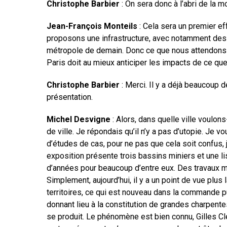
Christophe Barbier
: On sera donc à l’abri de la 
Jean-François Monteils
: Cela sera un premier ef
proposons une infrastructure, avec notamment des g
métropole de demain. Donc ce que nous attendons d
Paris doit au mieux anticiper les impacts de ce qu
Christophe Barbier
: Merci. Il y a déjà beaucoup 
présentation.
Michel Desvigne
: Alors, dans quelle ville voulo
de ville. Je répondais qu’il n’y a pas d’utopie. Je v
d’études de cas, pour ne pas que cela soit confus, 
exposition présente trois bassins miniers et une lis
d’années pour beaucoup d’entre eux. Des travaux mul
Simplement, aujourd’hui, il y a un point de vue pl
territoires, ce qui est nouveau dans la commande pu
donnant lieu à la constitution de grandes charpentes
se produit. Le phénomène est bien connu, Gilles Clé