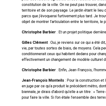
constitution de la ville. On ne peut pas trouver, da
territoire et de son paysage. Le jardin étant le lieu
parcs que j’évoquerai furtivement plus tard. Je tro
objet de montrer l’articulation entre le territoire, le 
Christophe Barbier
: Et un projet politique derriè
Gilles Clément
: Oui, je reviens sur ce qui a été 
vie, par toutes sortes de biais, de moyens. Cela peut
conditionnerait ceux qui habitent dedans pour chang
effectivement un changement de modèle culturel don
Christophe Barbier
: Enfin, Jean-François, l’homme
Jean-François Monteils
: Pour la construction et 
en juge par ce qu’a produit le précédent métro, dont
biennale, je dirais d’abord qu’elle a un titre : « Ter
pour faire la ville. Si l’on étale l’ensemble des terr