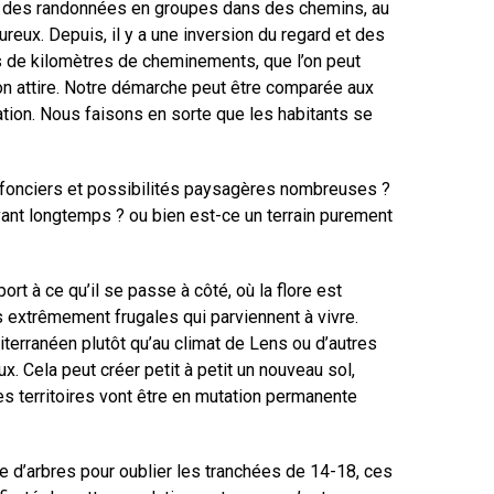
aire des randonnées en groupes dans des chemins, au
reux. Depuis, il y a une inversion du regard et des
s de kilomètres de cheminements, que l’on peut
re, on attire. Notre démarche peut être comparée aux
ation. Nous faisons en sorte que les habitants se
rs fonciers et possibilités paysagères nombreuses ?
vant longtemps ? ou bien est-ce un terrain purement
ort à ce qu’il se passe à côté, où la flore est
s extrêmement frugales qui parviennent à vivre.
terranéen plutôt qu’au climat de Lens ou d’autres
ux. Cela peut créer petit à petit un nouveau sol,
es territoires vont être en mutation permanente
le d’arbres pour oublier les tranchées de 14-18, ces