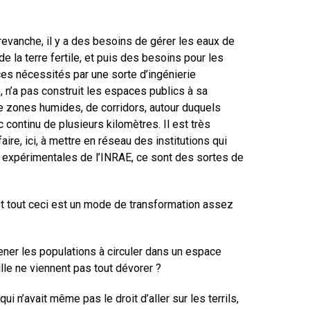
revanche, il y a des besoins de gérer les eaux de
 la terre fertile, et puis des besoins pour les
 ces nécessités par une sorte d’ingénierie
e, n’a pas construit les espaces publics à sa
e zones humides, de corridors, autour duquels
 continu de plusieurs kilomètres. Il est très
ire, ici, à mettre en réseau des institutions qui
rres expérimentales de l’INRAE, ce sont des sortes de
, et tout ceci est un mode de transformation assez
mener les populations à circuler dans un espace
ille ne viennent pas tout dévorer ?
qui n’avait même pas le droit d’aller sur les terrils,