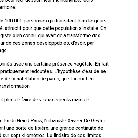
ritoire.
de 100 000 personnes qui transitent tous les jours
 attractif pour que cette population s’installe. On
agiste bien connu, qui avait déjà transformé des
tour de ces zones développables, d’avoir, par
age.
onnés avec une certaine présence végétale. En fait,
nt pratiquement redoutées. L’hypothèse c’est de se
te de constellation de parcs, que l’on met en
transformation.
git plus de faire des lotissements mais de
e loi du Grand Paris, l’urbaniste Xaveer De Geyter
ant une sorte de lisière, une grande continuité de
 sur sept kilomètres. Le linéaire de ces limites