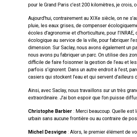
pour le Grand Paris c’est 200 kilomètres, je crois, 
Aujourd’hui, contrairement au XIXe siècle, on ne s’
pluie, les eaux grises, de compenser écologiquement
écoles d’agronomie et d’horticulture, pour l’INRAE,
écologique au service de la ville, pour fabriquer l’
dimension. Sur Saclay, nous avons également un pa
nous avons pu fabriquer un parc. On utilise des zone
difficile de faire foisonner la gestion de l’eau et 
parfois s’ignorent. Dans un autre endroit à l’est, p
casiers qui stockent l’eau et qui servent d’ailleurs 
Ainsi, avec Saclay, nous travaillons sur un très gra
extraordinaire. J’ai bon espoir que l’on puisse diff
Christophe Barbier
: Merci beaucoup. Quelle est l
urbain sans aucune frontière ou au contraire de pose
Michel Desvigne
: Alors, le premier élément de votr